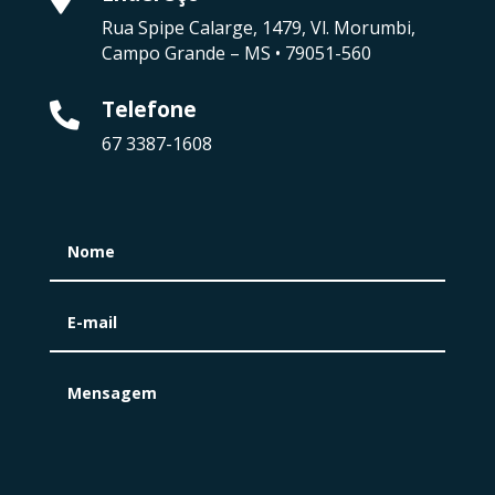
Rua Spipe Calarge, 1479, Vl. Morumbi,
Campo Grande – MS • 79051-560
Telefone

67 3387-1608