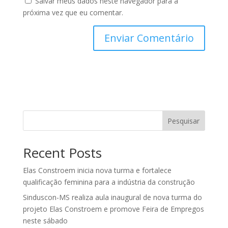
Salvar meus dados neste navegador para a
próxima vez que eu comentar.
Pesquisar
Recent Posts
Elas Constroem inicia nova turma e fortalece
qualificação feminina para a indústria da construção
Sinduscon-MS realiza aula inaugural de nova turma do
projeto Elas Constroem e promove Feira de Empregos
neste sábado