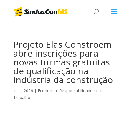
Projeto Elas Constroem
abre inscrições para
novas turmas gratuitas
de qualificação na
indústria da construção
jul 1, 2026
|
Economia
,
Responsabilidade social
,
Trabalho