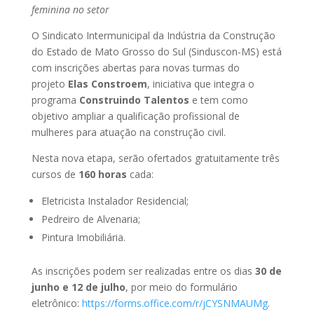
feminina no setor
O Sindicato Intermunicipal da Indústria da Construção
do Estado de Mato Grosso do Sul (Sinduscon-MS) está
com inscrições abertas para novas turmas do
projeto
Elas Constroem
, iniciativa que integra o
programa
Construindo Talentos
e tem como
objetivo ampliar a qualificação profissional de
mulheres para atuação na construção civil.
Nesta nova etapa, serão ofertados gratuitamente três
cursos de
160 horas
cada:
Eletricista Instalador Residencial;
Pedreiro de Alvenaria;
Pintura Imobiliária.
As inscrições podem ser realizadas entre os dias
30 de
junho e 12 de julho
, por meio do formulário
eletrônico:
https://forms.office.com/r/jCYSNMAUMg
.