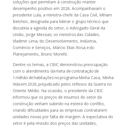
soluções que permitam à construção manter
desempenho positivo em 2026. Acompanhavam o
presidente Lula, a ministra-chefe da Casa Civil, Míriam
Belchior, designada para liderar o grupo técnico que
discutiria a agenda do setor, o Advogado-Geral da
União, Jorge Messias; os ministros das Cidades,
Vladimir Lima; do Desenvolvimento, Indústria,
Comércio e Serviços, Márcio Elias Rosa; e do
Planejamento, Bruno Moretti.
Dentre os temas, a CBIC demonstrou preocupação
com o atendimento da meta de contratação de
1 milhão de habitações no programa Minha Casa, Minha
Vida em 2026, prejudicado pelos reflexos da Guerra no
Oriente Médio. Na ocasião, o presidente da CBIC
informou que os preços de insumos do setor da
construção vinham subindo na esteira do conflito,
criando dificuldades para as empresas contratarem
unidades novas por falta de margem. A expectativa do
setor é pela revisão dos preços das unidades,