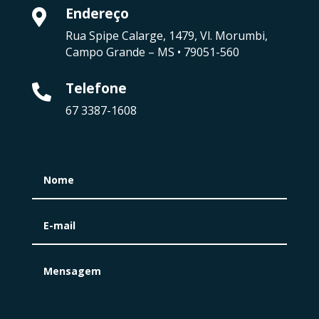
Endereço

Rua Spipe Calarge, 1479, Vl. Morumbi,
Campo Grande – MS • 79051-560
Telefone

67 3387-1608