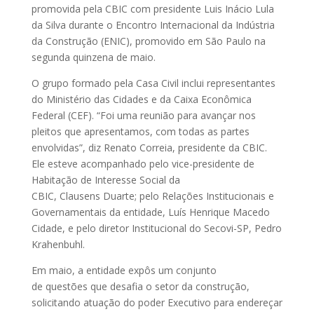
promovida pela CBIC com presidente Luis Inácio Lula
da Silva durante o Encontro Internacional da Indústria
da Construção (ENIC), promovido em São Paulo na
segunda quinzena de maio.
O grupo formado pela Casa Civil inclui representantes
do Ministério das Cidades e da Caixa Econômica
Federal (CEF). “Foi uma reunião para avançar nos
pleitos que apresentamos, com todas as partes
envolvidas”, diz Renato Correia, presidente da CBIC.
Ele esteve acompanhado pelo vice-presidente de
Habitação de Interesse Social da
CBIC, Clausens Duarte; pelo Relações Institucionais e
Governamentais da entidade, Luís Henrique Macedo
Cidade, e pelo diretor Institucional do Secovi-SP, Pedro
Krahenbuhl.
Em maio, a entidade expôs um conjunto
de questões que desafia o setor da construção,
solicitando atuação do poder Executivo para endereçar